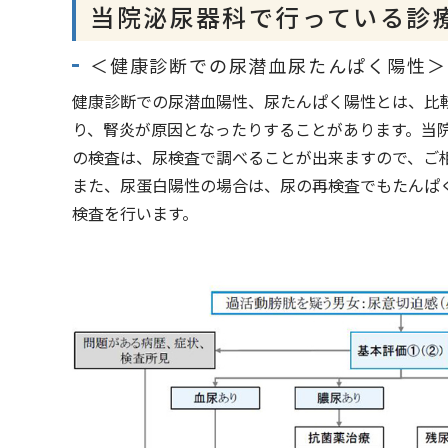
当院泌尿器科で行っている診
＜健康診断での尿潜血尿たんぱく陽性＞
健康診断での尿潜血陽性、尿たんぱく陽性とは、比
り、腎炎が原因となったりすることがあります。当
の検査は、尿検査で調べることが出来ますので、ご
また、尿蛋白陽性の場合は、尿の再検査でもたんぱ
検査を行います。