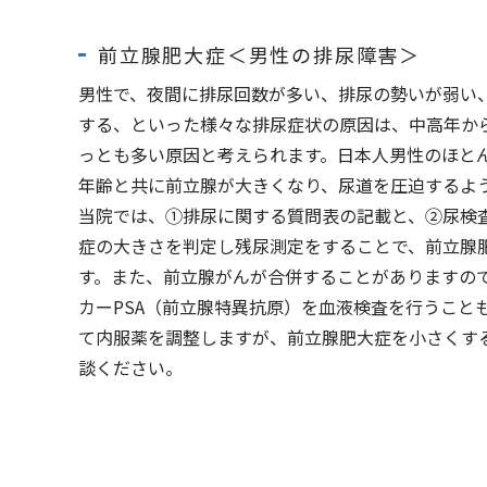
前立腺肥大症＜男性の排尿障害＞
男性で、夜間に排尿回数が多い、排尿の勢いが弱い
する、といった様々な排尿症状の原因は、中高年か
っとも多い原因と考えられます。日本人男性のほと
年齢と共に前立腺が大きくなり、尿道を圧迫するよ
当院では、①排尿に関する質問表の記載と、②尿検
症の大きさを判定し残尿測定をすることで、前立腺
す。また、前立腺がんが合併することがありますの
カーPSA（前立腺特異抗原）を血液検査を行うこと
て内服薬を調整しますが、前立腺肥大症を小さくす
談ください。