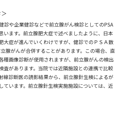
診＞
健診や企業健診などで前立腺がん検診としてのPSA
思います。前立腺肥大症で述べましたように、日本
肥大症が進んでいくわけですが、健診でのＰＳＡ数
、前立腺がんが合併することがあります。この場合、直
各種画像診断が使用されますが、前立腺がんの検出
検査があります。当院では近隣施設との連携で比較
射線診断医の読影結果から、前立腺針生検によるが
しています。前立腺針生検実施施設については、近
。