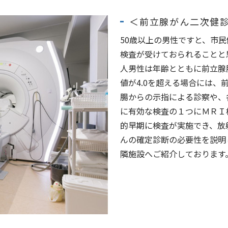
＜前立腺がん二次健
50歳以上の男性ですと、市民
検査が受けておられることと
人男性は年齢とともに前立腺
値が4.0を超える場合には
腸からの示指による診察や、
に有効な検査の１つにＭＲＩ
的早期に検査が実施でき、放
んの確定診断の必要性を説明
隣施設へご紹介しております