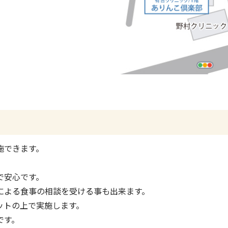
施できます。
。
で安心です。
による食事の相談を受ける事も出来ます。
ットの上で実施します。
です。