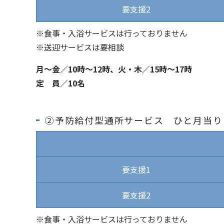
要支援2
※食事・入浴サービスは行っておりません
※送迎サービスは要相談
月～金／10時～12時、火・木／15時～17時
定 員／10名
②予防給付型通所サービス ひと月当り
要支援1
要支援2
※食事・入浴サービスは行っておりません