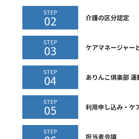
STEP
02
介護の区分認定
STEP
03
ケアマネージャー
STEP
04
ありんこ倶楽部 運
STEP
05
利用申し込み・ケ
STEP
担当者会議