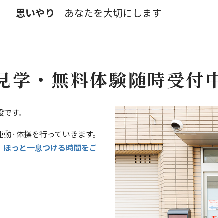
思いやり
あなたを大切にします
見学・無料体験随時受付
設です。
運動·体操を行っていきます。
、ほっと一息つける時間をご