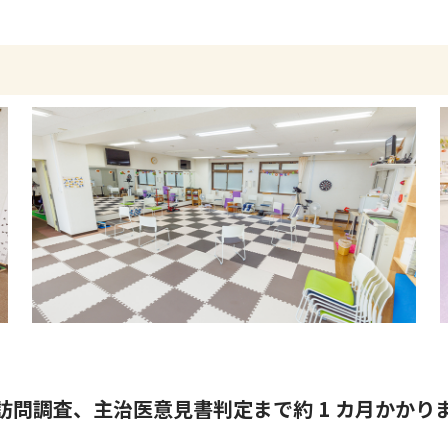
訪問調査、主治医意見書判定まで約 1 カ月かかり