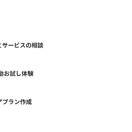
とサービスの相談
動お試し体験
アプラン作成