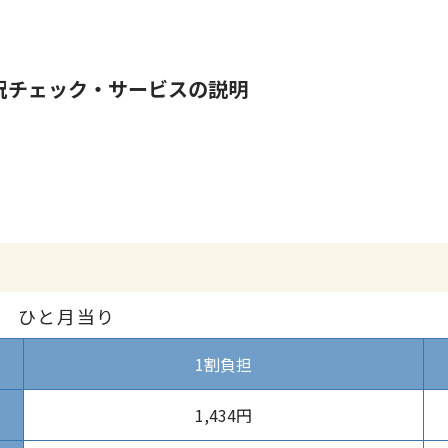
況チェック・サービスの説明
）
 ひと月当り
1割負担
1,434円