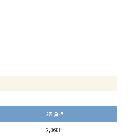
2割負担
2,868円