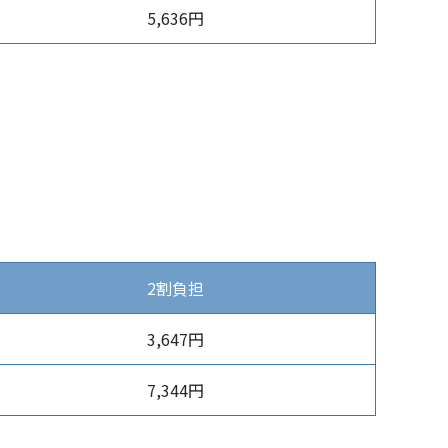
5,636円
2割負担
3,647円
7,344円