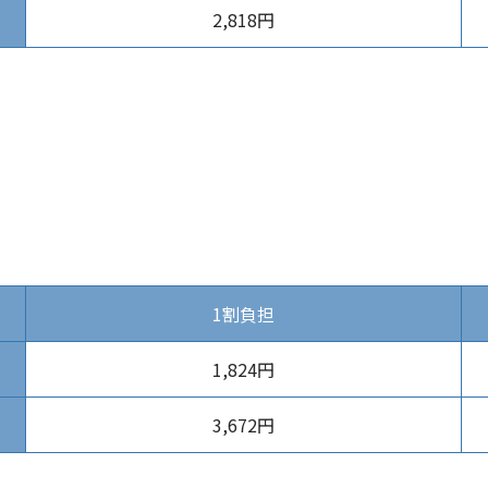
2,818円
1割負担
1,824円
3,672円