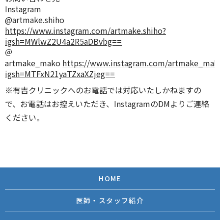
Instagram
@artmake.shiho
https://www.instagram.com/artmake.shiho?
igsh=MWlwZ2U4a2R5aDBvbg==
＠
artmake_mako
https://www.instagram.com/artmake_mak
igsh=MTFxN21yaTZxaXZjeg==
※有吉クリニックへのお電話では対応いたしかねますの
で、お電話はお控えいただき、
Instagram
の
DM
よりご連絡
ください。
HOME
医師・スタッフ紹介